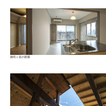
雑司ヶ谷の部屋