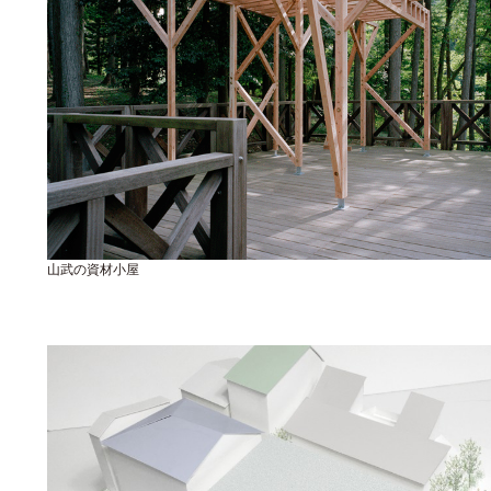
山武の資材小屋