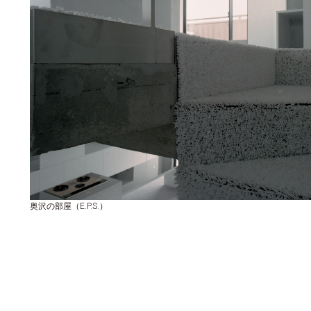
奥沢の部屋（E.P.S.）