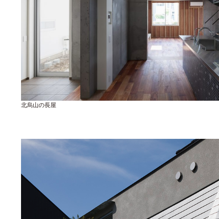
北烏山の長屋