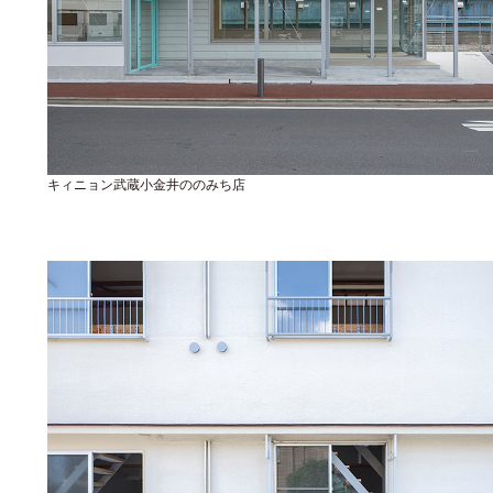
キィニョン武蔵小金井ののみち店