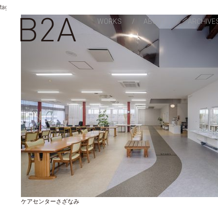
地場産材
tag archives:
WORKS
ABOUT
ARCHIVE
ケアセンターさざなみ